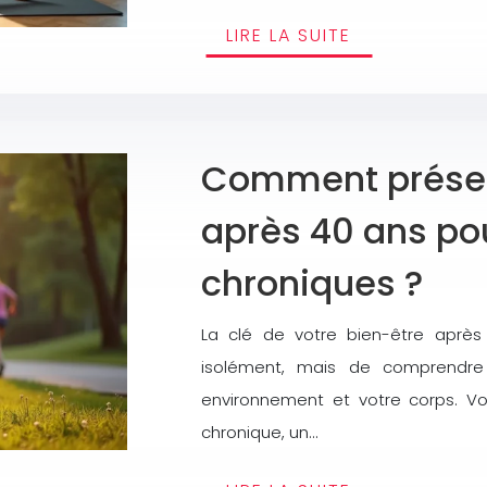
LIRE LA SUITE
Comment préserv
après 40 ans pou
chroniques ?
La clé de votre bien-être apr
isolément, mais de comprendre
environnement et votre corps. Vos
chronique, un…