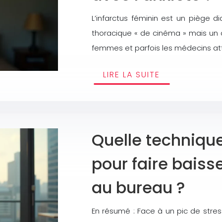
L’infarctus féminin est un piège 
thoracique « de cinéma » mais un c
femmes et parfois les médecins attri
LIRE LA SUITE
Quelle technique
pour faire baiss
au bureau ?
En résumé : Face à un pic de stres