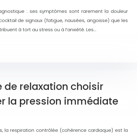
diagnostique : ses symptômes sont rarement la douleur
ocktail de signaux (fatigue, nausées, angoisse) que les
buent à tort au stress ou à l’anxiété. Les…
 de relaxation choisir
er la pression immédiate
s, la respiration contrôlée (cohérence cardiaque) est la