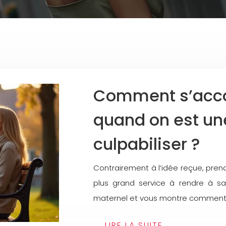
Comment s’acco
quand on est u
culpabiliser ?
Contrairement à l’idée reçue, pren
plus grand service à rendre à sa 
maternel et vous montre comment,
LIRE LA SUITE