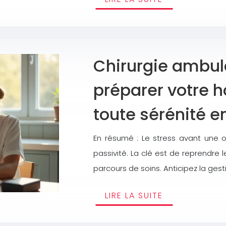
Chirurgie ambula
préparer votre h
toute sérénité e
En résumé : Le stress avant une 
passivité. La clé est de reprendre 
parcours de soins. Anticipez la gest
LIRE LA SUITE