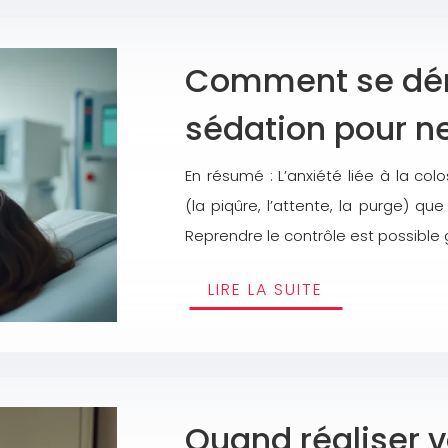
Comment se dér
sédation pour ne
En résumé : L’anxiété liée à la co
(la piqûre, l’attente, la purge) q
Reprendre le contrôle est possible
LIRE LA SUITE
Quand réaliser 