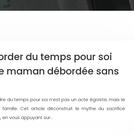
rder du temps pour soi
ne maman débordée sans
dre du temps pour soi n’est pas un acte égoïste, mais le
famille. Cet article déconstruit le mythe du sacrifice
 en vous appuyant sur…