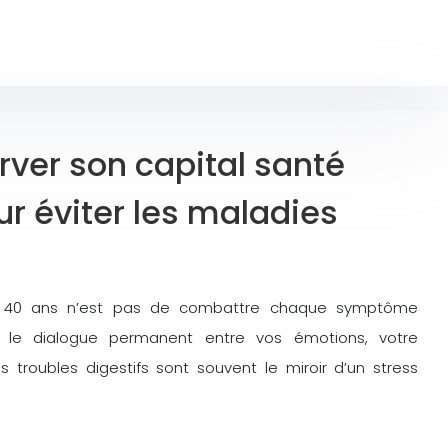
er son capital santé
r éviter les maladies
ès 40 ans n’est pas de combattre chaque symptôme
 le dialogue permanent entre vos émotions, votre
 troubles digestifs sont souvent le miroir d’un stress