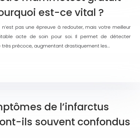
ourquoi est-ce vital ?
 n’est pas une épreuve à redouter, mais votre meilleur
itable acte de soin pour soi. Il permet de détecter
e très précoce, augmentant drastiquement les…
mptômes de l’infarctus
ont-ils souvent confondus