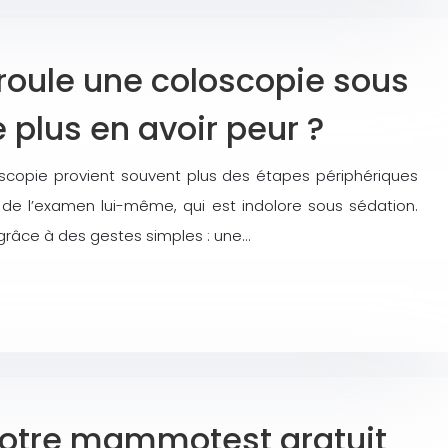
oule une coloscopie sous
 plus en avoir peur ?
loscopie provient souvent plus des étapes périphériques
ue de l’examen lui-même, qui est indolore sous sédation.
 grâce à des gestes simples : une…
votre mammotest gratuit