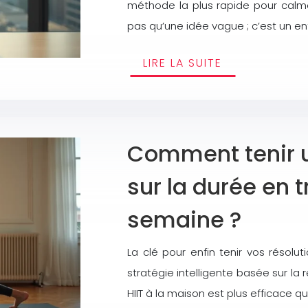
méthode la plus rapide pour calmer
pas qu’une idée vague ; c’est un e
LIRE LA SUITE
Comment tenir 
sur la durée en t
semaine ?
La clé pour enfin tenir vos résolut
stratégie intelligente basée sur l
HIIT à la maison est plus efficace 