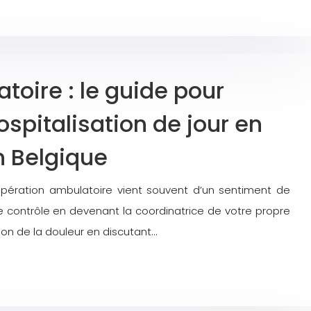
toire : le guide pour
ospitalisation de jour en
n Belgique
opération ambulatoire vient souvent d’un sentiment de
le contrôle en devenant la coordinatrice de votre propre
ion de la douleur en discutant…