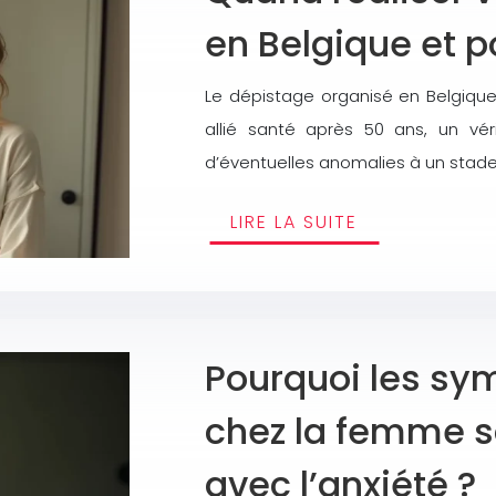
en Belgique et p
Le dépistage organisé en Belgique
allié santé après 50 ans, un vér
d’éventuelles anomalies à un stad
LIRE LA SUITE
Pourquoi les sy
chez la femme s
avec l’anxiété ?