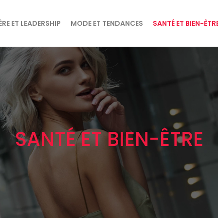
ÈRE ET LEADERSHIP
MODE ET TENDANCES
SANTÉ ET BIEN-ÊTR
SANTÉ ET BIEN-ÊTRE