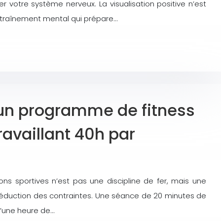
 votre système nerveux. La visualisation positive n’est
ntraînement mental qui prépare…
un programme de fitness
ravaillant 40h par
ions sportives n’est pas une discipline de fer, mais une
a réduction des contraintes. Une séance de 20 minutes de
qu’une heure de…