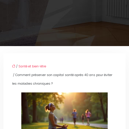
/
Santé et bien-être
/ Comment préserver son capital santé après 40 ans pour éviter
les maladies chroniques ?