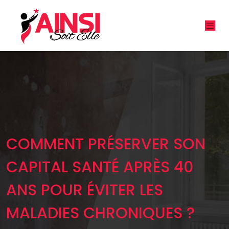
COMMENT PRÉSERVER SON
CAPITAL SANTÉ APRÈS 40
ANS POUR ÉVITER LES
MALADIES CHRONIQUES ?