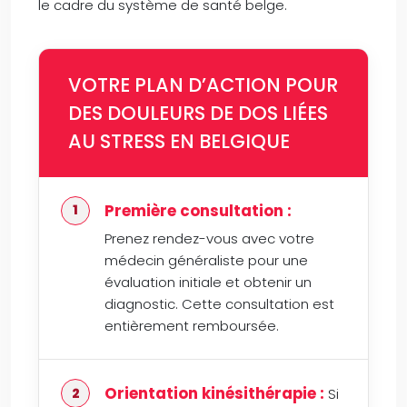
le cadre du système de santé belge.
VOTRE PLAN D’ACTION POUR
DES DOULEURS DE DOS LIÉES
AU STRESS EN BELGIQUE
Première consultation :
Prenez rendez-vous avec votre
médecin généraliste pour une
évaluation initiale et obtenir un
diagnostic. Cette consultation est
entièrement remboursée.
Orientation kinésithérapie :
Si