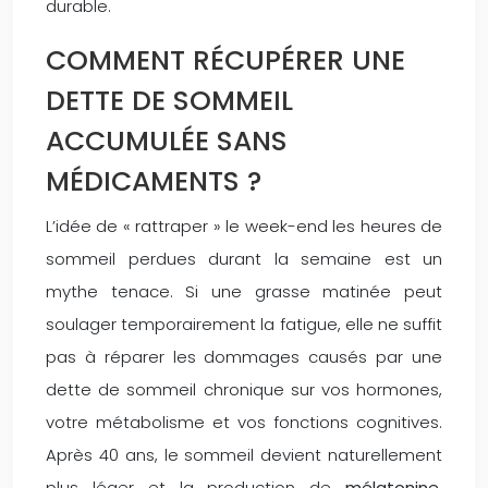
durable.
COMMENT RÉCUPÉRER UNE
DETTE DE SOMMEIL
ACCUMULÉE SANS
MÉDICAMENTS ?
L’idée de « rattraper » le week-end les heures de
sommeil perdues durant la semaine est un
mythe tenace. Si une grasse matinée peut
soulager temporairement la fatigue, elle ne suffit
pas à réparer les dommages causés par une
dette de sommeil chronique sur vos hormones,
votre métabolisme et vos fonctions cognitives.
Après 40 ans, le sommeil devient naturellement
plus léger et la production de
mélatonine,