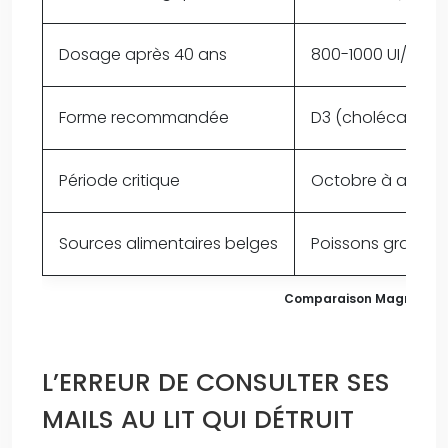
Dosage après 40 ans
800-1000 UI/jour
Forme recommandée
D3 (cholécalcifér
Période critique
Octobre à avril
Sources alimentaires belges
Poissons gras, œ
Comparaison Magnésium v
L’ERREUR DE CONSULTER SES
MAILS AU LIT QUI DÉTRUIT