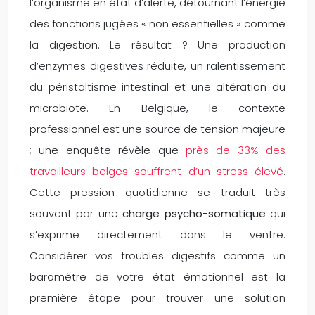
l’organisme en état d’alerte, détournant l’énergie
des fonctions jugées « non essentielles » comme
la digestion. Le résultat ? Une production
d’enzymes digestives réduite, un ralentissement
du péristaltisme intestinal et une altération du
microbiote. En Belgique, le contexte
professionnel est une source de tension majeure
; une enquête révèle que
près de 33% des
travailleurs belges souffrent d’un stress élevé
.
Cette pression quotidienne se traduit très
souvent par une
charge psycho-somatique
qui
s’exprime directement dans le ventre.
Considérer vos troubles digestifs comme un
baromètre de votre état émotionnel est la
première étape pour trouver une solution