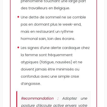
phénomène touchant une large part
des travailleurs en Belgique.
Une dette de sommeil ne se comble
pas en dormant plus le week-end,
mais en restaurant un rythme
hormonal sain, loin des écrans.
Les signes d’une alerte cardiaque chez
la femme sont fréquemment
atypiques (fatigue, nausées) et ne
doivent jamais être minimisés ou
confondus avec une simple crise
d’angoisse.
Recommandation :
Adoptez une
posture d’écoute active envers votre