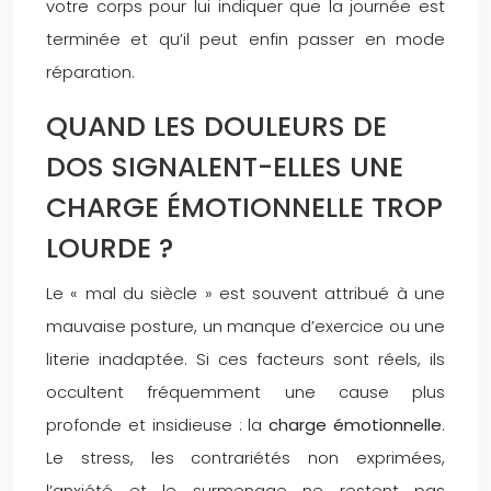
votre corps pour lui indiquer que la journée est
terminée et qu’il peut enfin passer en mode
réparation.
QUAND LES DOULEURS DE
DOS SIGNALENT-ELLES UNE
CHARGE ÉMOTIONNELLE TROP
LOURDE ?
Le « mal du siècle » est souvent attribué à une
mauvaise posture, un manque d’exercice ou une
literie inadaptée. Si ces facteurs sont réels, ils
occultent fréquemment une cause plus
profonde et insidieuse : la
charge émotionnelle
.
Le stress, les contrariétés non exprimées,
l’anxiété et le surmenage ne restent pas