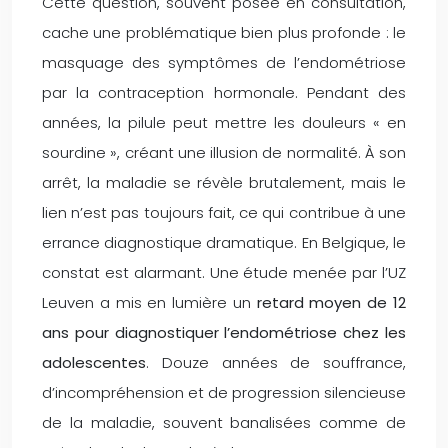
Cette question, souvent posée en consultation,
cache une problématique bien plus profonde : le
masquage des symptômes de l’endométriose
par la contraception hormonale. Pendant des
années, la pilule peut mettre les douleurs « en
sourdine », créant une illusion de normalité. À son
arrêt, la maladie se révèle brutalement, mais le
lien n’est pas toujours fait, ce qui contribue à une
errance diagnostique dramatique. En Belgique, le
constat est alarmant. Une étude menée par l’UZ
Leuven a mis en lumière un
retard moyen de 12
ans pour diagnostiquer l’endométriose chez les
adolescentes
. Douze années de souffrance,
d’incompréhension et de progression silencieuse
de la maladie, souvent banalisées comme de