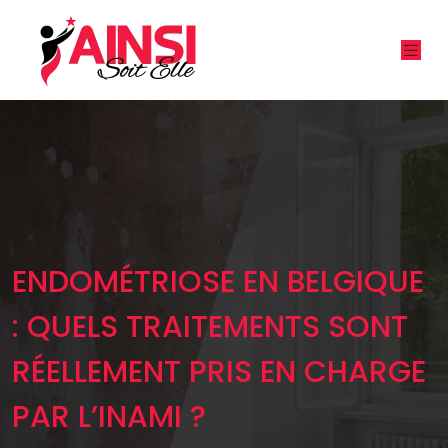
ENDOMÉTRIOSE EN BELGIQUE
: QUELS TRAITEMENTS SONT
RÉELLEMENT PRIS EN CHARGE
PAR L’INAMI ?