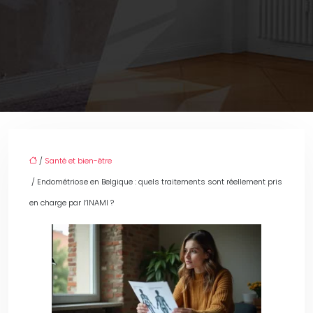
/
Santé et bien-être
/ Endométriose en Belgique : quels traitements sont réellement pris
en charge par l’INAMI ?