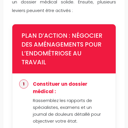
un dossier médical solide. Ensuite, plusieurs
leviers peuvent être activés :
PLAN D’ACTION : NÉGOCIER
DES AMÉNAGEMENTS POUR
L’ENDOMÉTRIOSE AU
TRAVAIL
Constituer un dossier
médical :
Rassemblez les rapports de
spécialistes, examens et un
journal de douleurs détaillé pour
objectiver votre état.