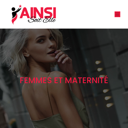
FEMMES ET MATERNITÉ