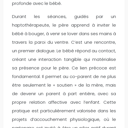
profonde avec le bébé.
Durant les séances, guidés par un
haptothérapeute, le père apprend à inviter le
bébé à bouger, à venir se lover dans ses mains à
travers la paroi du ventre. C’est une rencontre,
un premier dialogue. Le bébé répond au contact,
créant une interaction tangible qui matérialise
sa présence pour le père. Ce lien précoce est
fondamental. Il permet au co-parent de ne plus
être seulement le « soutien » de la mère, mais
de devenir un parent à part entière, avec sa
propre relation affective avec l’enfant. Cette
pratique est particulièrement valorisée dans les
projets d’accouchement physiologique, où le
partenaire est invité à être un pilier actif durant