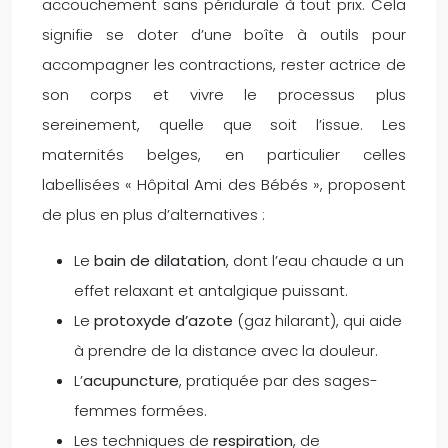
accouchement sans péridurale à tout prix. Cela
signifie se doter d’une boîte à outils pour
accompagner les contractions, rester actrice de
son corps et vivre le processus plus
sereinement, quelle que soit l’issue. Les
maternités belges, en particulier celles
labellisées « Hôpital Ami des Bébés », proposent
de plus en plus d’alternatives :
Le
bain de dilatation
, dont l’eau chaude a un
effet relaxant et antalgique puissant.
Le
protoxyde d’azote
(gaz hilarant), qui aide
à prendre de la distance avec la douleur.
L’
acupuncture
, pratiquée par des sages-
femmes formées.
Les techniques de
respiration
, de