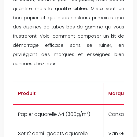
quantité mais la
qualité ciblée
. Mieux vaut un
bon papier et quelques couleurs primaires que
des dizaines de tubes bas de gamme qui vous
frustreront. Voici comment composer un kit de
démarrage efficace sans se ruiner, en
privilégiant des marques et enseignes bien
connues chez nous.
Produit
Marque
Papier aquarelle A4 (300g/m²)
Canson Mon
Set 12 demi-godets aquarelle
Van Gogh (R