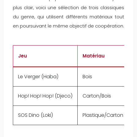
plus clair, voici une sélection de trois classiques
du genre, qui utilisent différents matériaux tout
en poursuivant le même objectif de coopération.
Jeu
Matériau
M
Le Verger (Haba)
Bois
R
Hop! Hop! Hop! (Djeco)
Carton/Bois
A
SOS Dino (Loki)
Plastique/Carton
G