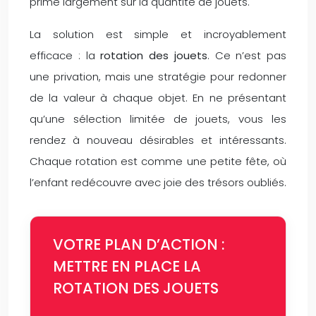
prime largement sur la quantité de jouets.
La solution est simple et incroyablement
efficace : la
rotation des jouets
. Ce n’est pas
une privation, mais une stratégie pour redonner
de la valeur à chaque objet. En ne présentant
qu’une sélection limitée de jouets, vous les
rendez à nouveau désirables et intéressants.
Chaque rotation est comme une petite fête, où
l’enfant redécouvre avec joie des trésors oubliés.
VOTRE PLAN D’ACTION :
METTRE EN PLACE LA
ROTATION DES JOUETS