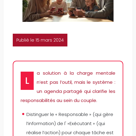
Publié le 15 mars 2024
a solution à la charge mentale
L
n’est pas l’outil, mais le système :
un agenda partagé qui clarifie les
responsabilités au sein du couple.
Distinguer le « Responsable » (qui gère
l’information) de l' »Exécutant » (qui
réalise l’action) pour chaque tâche est