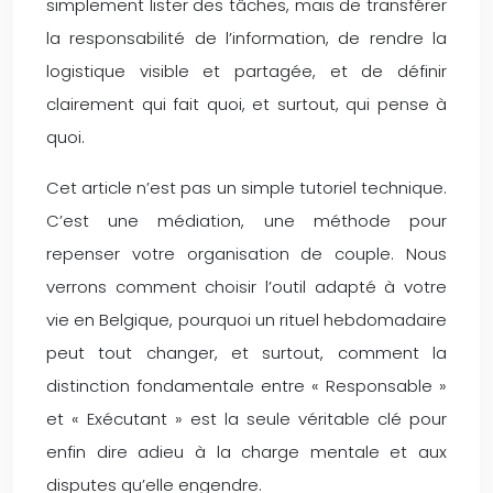
simplement lister des tâches, mais de transférer
la responsabilité de l’information, de rendre la
logistique visible et partagée, et de définir
clairement qui fait quoi, et surtout, qui pense à
quoi.
Cet article n’est pas un simple tutoriel technique.
C’est une médiation, une méthode pour
repenser votre organisation de couple. Nous
verrons comment choisir l’outil adapté à votre
vie en Belgique, pourquoi un rituel hebdomadaire
peut tout changer, et surtout, comment la
distinction fondamentale entre « Responsable »
et « Exécutant » est la seule véritable clé pour
enfin dire adieu à la charge mentale et aux
disputes qu’elle engendre.