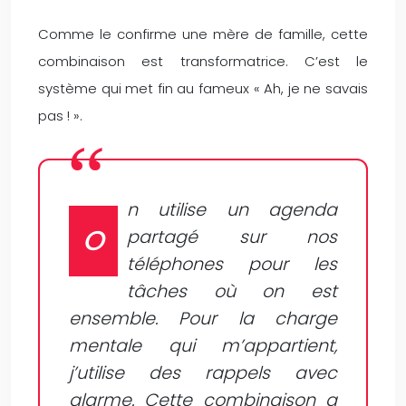
Comme le confirme une mère de famille, cette
combinaison est transformatrice. C’est le
système qui met fin au fameux « Ah, je ne savais
pas ! ».
n utilise un agenda
O
partagé sur nos
téléphones pour les
tâches où on est
ensemble. Pour la charge
mentale qui m’appartient,
j’utilise des rappels avec
alarme. Cette combinaison a