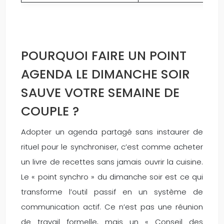
C
POURQUOI FAIRE UN POINT
AGENDA LE DIMANCHE SOIR
SAUVE VOTRE SEMAINE DE
COUPLE ?
Adopter un agenda partagé sans instaurer de
rituel pour le synchroniser, c’est comme acheter
un livre de recettes sans jamais ouvrir la cuisine.
Le « point synchro » du dimanche soir est ce qui
transforme l’outil passif en un système de
communication actif. Ce n’est pas une réunion
de travail formelle, mais un « Conseil des