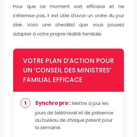
Pour que ce moment soit efficace et ne
s’éternise pas, il est utile d’avoir un ordre du jour
clair. Voici une checklist que vous pouvez
adapter à votre propre réalité familiale.
VOTRE PLAN D’ACTION POUR
UN ‘CONSEIL DES MINISTRES’
FAMILIAL EFFICACE
Synchro pro :
Mettre à jour les
jours de télétravail et de présence
au bureau de chaque parent pour
la semaine.