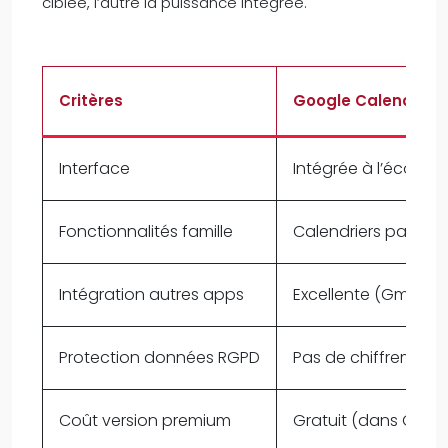
ciblée, l’autre la puissance intégrée.
Critères
Google Calendar
Interface
Intégrée à l’écosys
Fonctionnalités famille
Calendriers partag
Intégration autres apps
Excellente (Gmail, D
Protection données RGPD
Pas de chiffrement
Coût version premium
Gratuit (dans Goog