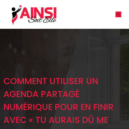
COMMENT UTILISER UN
AGENDA PARTAGÉ
NUMÉRIQUE POUR EN FINIR
AVEC « TU AURAIS DÛ ME