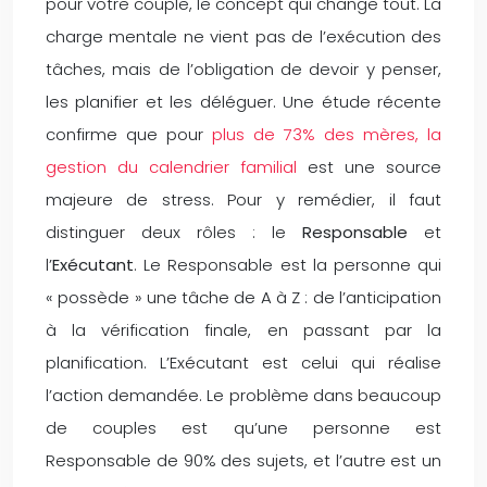
pour votre couple, le concept qui change tout. La
charge mentale ne vient pas de l’exécution des
tâches, mais de l’obligation de devoir y penser,
les planifier et les déléguer. Une étude récente
confirme que pour
plus de 73% des mères, la
gestion du calendrier familial
est une source
majeure de stress. Pour y remédier, il faut
distinguer deux rôles : le
Responsable
et
l’
Exécutant
. Le Responsable est la personne qui
« possède » une tâche de A à Z : de l’anticipation
à la vérification finale, en passant par la
planification. L’Exécutant est celui qui réalise
l’action demandée. Le problème dans beaucoup
de couples est qu’une personne est
Responsable de 90% des sujets, et l’autre est un