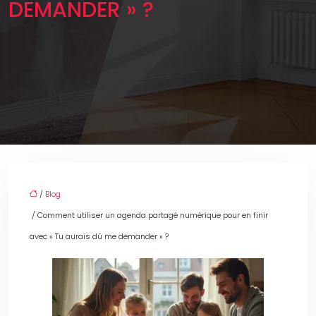
DEMANDER » ?
/
Blog
/ Comment utiliser un agenda partagé numérique pour en finir
avec « Tu aurais dû me demander » ?