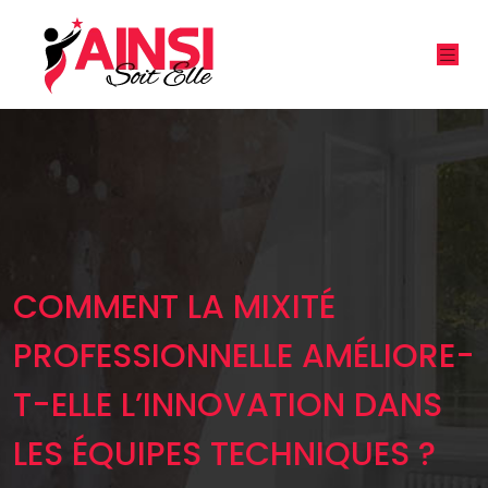
COMMENT LA MIXITÉ
PROFESSIONNELLE AMÉLIORE-
T-ELLE L’INNOVATION DANS
LES ÉQUIPES TECHNIQUES ?