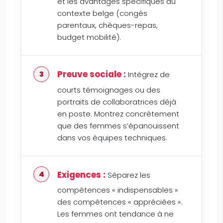
et les avantages spécifiques au
contexte belge (congés
parentaux, chèques-repas,
budget mobilité).
Preuve sociale :
Intégrez de
courts témoignages ou des
portraits de collaboratrices déjà
en poste. Montrez concrètement
que des femmes s’épanouissent
dans vos équipes techniques.
Exigences :
Séparez les
compétences « indispensables »
des compétences « appréciées ».
Les femmes ont tendance à ne