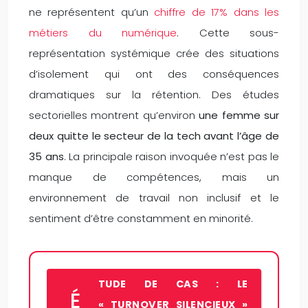
ne représentent qu’un
chiffre de 17% dans les
métiers du numérique
. Cette sous-
représentation systémique crée des situations
d’isolement qui ont des conséquences
dramatiques sur la rétention. Des études
sectorielles montrent qu’environ
une femme sur
deux quitte le secteur de la tech avant l’âge de
35 ans
. La principale raison invoquée n’est pas le
manque de compétences, mais un
environnement de travail non inclusif et le
sentiment d’être constamment en minorité.
TUDE DE CAS : LE
É
« TURNOVER SILENCIEUX »