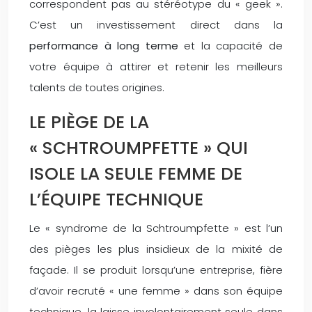
correspondent pas au stéréotype du « geek ».
C’est un investissement direct dans la
performance à long terme
et la capacité de
votre équipe à attirer et retenir les meilleurs
talents de toutes origines.
LE PIÈGE DE LA
« SCHTROUMPFETTE » QUI
ISOLE LA SEULE FEMME DE
L’ÉQUIPE TECHNIQUE
Le « syndrome de la Schtroumpfette » est l’un
des pièges les plus insidieux de la mixité de
façade. Il se produit lorsqu’une entreprise, fière
d’avoir recruté « une femme » dans son équipe
technique, la laisse involontairement seule dans