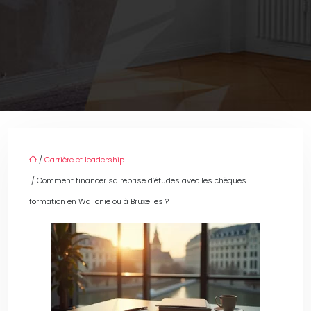
/
Carrière et leadership
/ Comment financer sa reprise d’études avec les chèques-
formation en Wallonie ou à Bruxelles ?