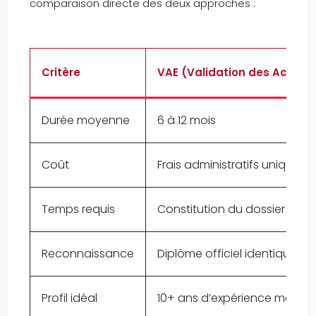
comparaison directe des deux approches :
Critère
VAE (Validation des Acquis
Durée moyenne
6 à 12 mois
Coût
Frais administratifs uniquem
Temps requis
Constitution du dossier + jur
Reconnaissance
Diplôme officiel identique
Profil idéal
10+ ans d’expérience métier