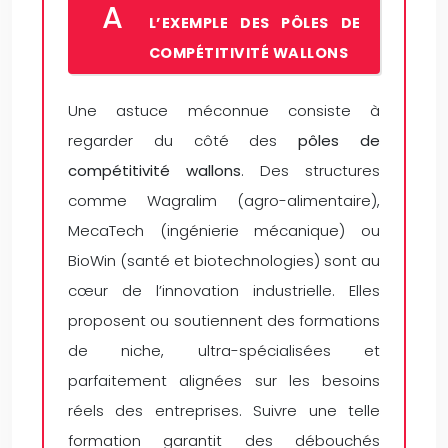
A
L’EXEMPLE DES PÔLES DE
COMPÉTITIVITÉ WALLONS
Une astuce méconnue consiste à
regarder du côté des
pôles de
compétitivité wallons
. Des structures
comme Wagralim (agro-alimentaire),
MecaTech (ingénierie mécanique) ou
BioWin (santé et biotechnologies) sont au
cœur de l’innovation industrielle. Elles
proposent ou soutiennent des formations
de niche, ultra-spécialisées et
parfaitement alignées sur les besoins
réels des entreprises. Suivre une telle
formation garantit des débouchés